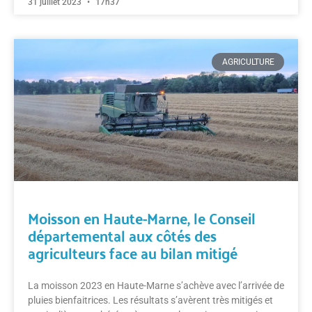
31 juillet 2023
17h37
AGRICULTURE
Moisson en Haute-Marne, le Conseil
départemental aux côtés des
agriculteurs face au bilan mitigé
La moisson 2023 en Haute-Marne s’achève avec l’arrivée de
pluies bienfaitrices. Les résultats s’avèrent très mitigés et