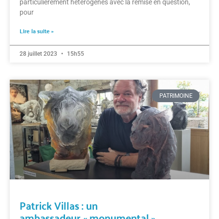
particulièrement hétérogènes avec la remise en question,
pour
Lire la suite »
28 juillet 2023
15h55
PATRIMOINE
Patrick Villas : un
ambassadeur « monumental »