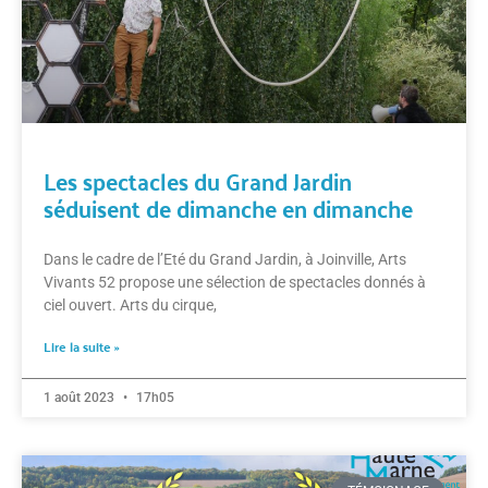
Les spectacles du Grand Jardin
séduisent de dimanche en dimanche
Dans le cadre de l’Eté du Grand Jardin, à Joinville, Arts
Vivants 52 propose une sélection de spectacles donnés à
ciel ouvert. Arts du cirque,
Lire la suite »
1 août 2023
17h05