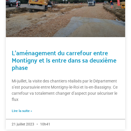
L’aménagement du carrefour entre
Montigny et Is entre dans sa deuxième
phase
Mi-juillet, la visite des chantiers réalisés par le Département
s’est poursuivie entre Montigny-le-Roi et Is-en-Bassigny. Ce
carrefour va totalement changer d’aspect pour sécuriser le
flux
Lire la suite »
21 juillet 2023
10h41