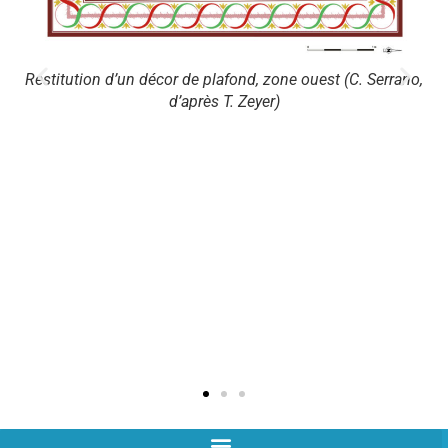
Restitution d’un décor de plafond, zone ouest (C. Serrano,
d’après T. Zeyer)
Re