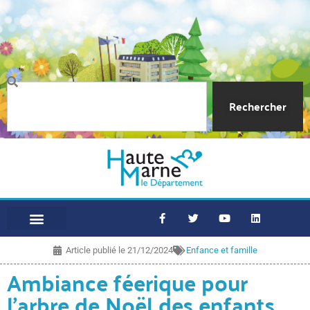
Rechercher
Article publié le
21/12/2024
Enfance et famille
Ambiance féerique pour
l’arbre de Noël des enfants