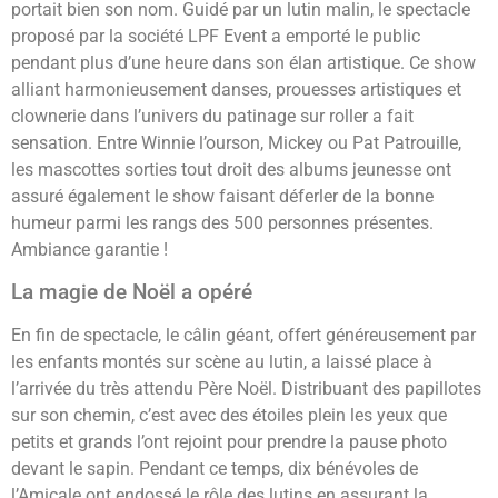
portait bien son nom. Guidé par un lutin malin, le spectacle
proposé par la société LPF Event a emporté le public
pendant plus d’une heure dans son élan artistique. Ce show
alliant harmonieusement danses, prouesses artistiques et
clownerie dans l’univers du patinage sur roller a fait
sensation. Entre Winnie l’ourson, Mickey ou Pat Patrouille,
les mascottes sorties tout droit des albums jeunesse ont
assuré également le show faisant déferler de la bonne
humeur parmi les rangs des 500 personnes présentes.
Ambiance garantie !
La magie de Noël a opéré
En fin de spectacle, le câlin géant, offert généreusement par
les enfants montés sur scène au lutin, a laissé place à
l’arrivée du très attendu Père Noël. Distribuant des papillotes
sur son chemin, c’est avec des étoiles plein les yeux que
petits et grands l’ont rejoint pour prendre la pause photo
devant le sapin. Pendant ce temps, dix bénévoles de
l’Amicale ont endossé le rôle des lutins en assurant la