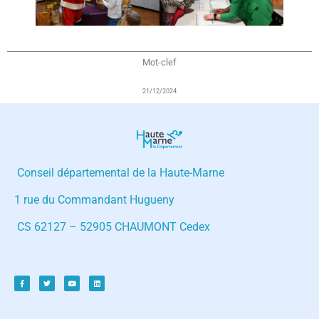
Mot-clef
21/12/2024
Conseil départemental de la Haute-Marne
1 rue du Commandant Hugueny
CS 62127 – 52905 CHAUMONT Cedex