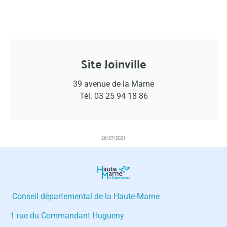
Site Joinville
39 avenue de la Marne
Tél. 03 25 94 18 86
26/07/2021
Conseil départemental de la Haute-Marne
1 rue du Commandant Hugueny