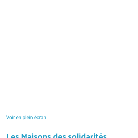
Voir en plein écran
Les Maisons des solidarités