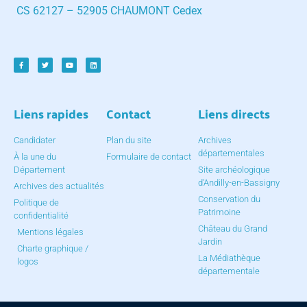
CS 62127 – 52905 CHAUMONT Cedex
Liens rapides
Contact
Liens directs
Candidater
Plan du site
Archives
départementales
À la une du
Formulaire de contact
Département
Site archéologique
d'Andilly-en-Bassigny
Archives des actualités
Conservation du
Politique de
Patrimoine
confidentialité
Château du Grand
Mentions légales
Jardin
Charte graphique /
La Médiathèque
logos
départementale