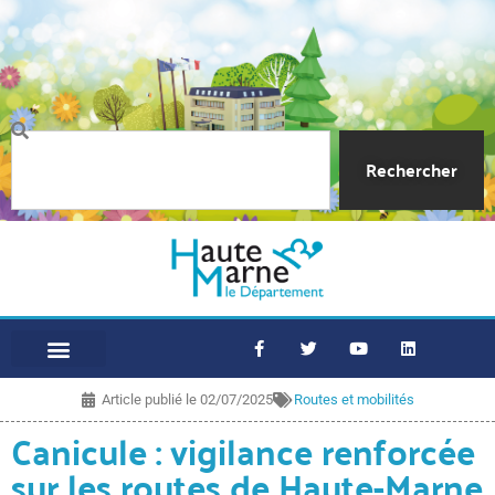
Rechercher
Article publié le
02/07/2025
Routes et mobilités
Canicule : vigilance renforcée
sur les routes de Haute-Marne