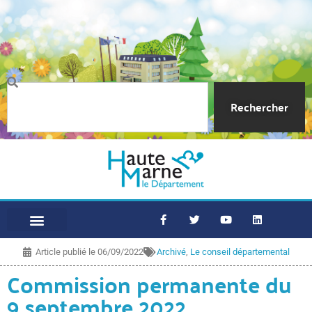
Rechercher
Article publié le
06/09/2022
Archivé
,
Le conseil départemental
Commission permanente du
9 septembre 2022