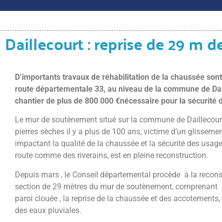
Daillecourt : reprise de 29 m
D’importants travaux de réhabilitation de la chaussée sont
route départementale 33, au niveau de la commune de Dai
chantier de plus de 800 000 €nécessaire pour la sécurité 
Le mur de soutènement situé sur la commune de Daillecourt
pierres sèches il y a plus de 100 ans, victime d’un glissemen
impactant la qualité de la chaussée et la sécurité des usag
route comme des riverains, est en pleine reconstruction.
Depuis mars , le Conseil départemental procède à la recons
section de 29 mètres du mur de soutènement, comprenant la
paroi clouée , la reprise de la chaussée et des accotements, 
des eaux pluviales.