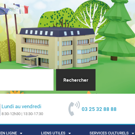
Rechercher
Lundi au vendredi
03 25 32 88 88
8:30-12h30 | 13:30-17:30
EN LIGNE
LIENS UTILES
SERVICES CULTURELS