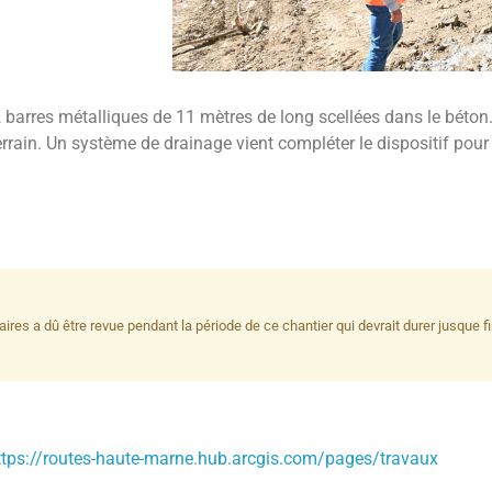
2 barres métalliques de 11 mètres de long scellées dans le béton
 terrain. Un système de drainage vient compléter le dispositif pour
ires a dû être revue pendant la période de ce chantier qui devrait durer jusque fi
ttps://routes-haute-marne.hub.arcgis.com/pages/travaux