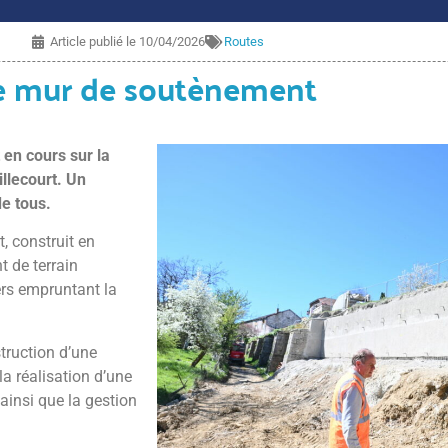
Article publié le
10/04/2026
Routes
 de mur de soutènement
 en cours sur la
llecourt. Un
de tous.
, construit en
t de terrain
ers empruntant la
truction d’une
 réalisation d’une
ainsi que la gestion