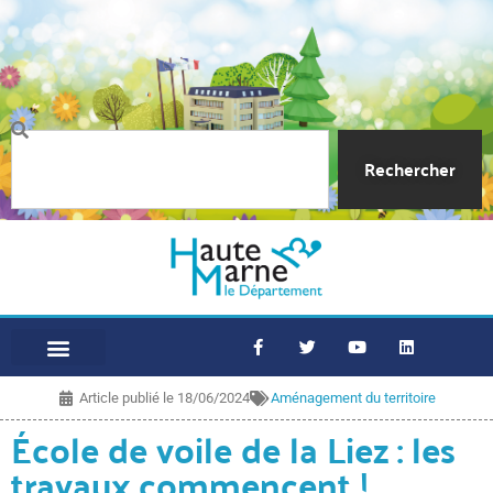
Rechercher
Article publié le
18/06/2024
Aménagement du territoire
École de voile de la Liez : les
travaux commencent !