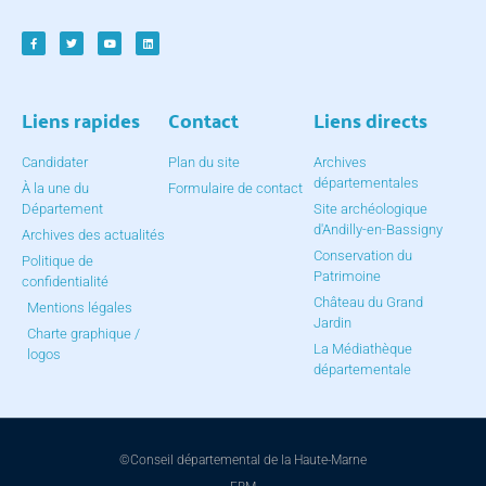
Liens rapides
Contact
Liens directs
Candidater
Plan du site
Archives
départementales
À la une du
Formulaire de contact
Département
Site archéologique
d'Andilly-en-Bassigny
Archives des actualités
Conservation du
Politique de
Patrimoine
confidentialité
Château du Grand
Mentions légales
Jardin
Charte graphique /
La Médiathèque
logos
départementale
©Conseil départemental de la Haute-Marne