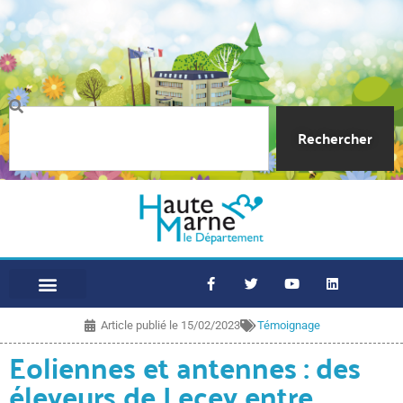
Rechercher
Article publié le
15/02/2023
Témoignage
Eoliennes et antennes : des
éleveurs de Lecey entre