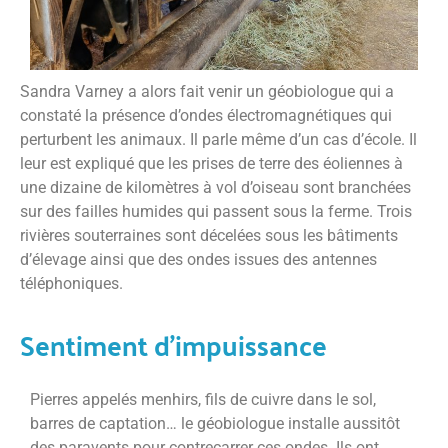
Sandra Varney a alors fait venir un géobiologue qui a
constaté la présence d’ondes électromagnétiques qui
perturbent les animaux. Il parle même d’un cas d’école. Il
leur est expliqué que les prises de terre des éoliennes à
une dizaine de kilomètres à vol d’oiseau sont branchées
sur des failles humides qui passent sous la ferme. Trois
rivières souterraines sont décelées sous les bâtiments
d’élevage ainsi que des ondes issues des antennes
téléphoniques.
Sentiment d’impuissance
Pierres appelés menhirs, fils de cuivre dans le sol,
barres de captation… le géobiologue installe aussitôt
des paravents pour contrecarrer ces ondes. Ils ont