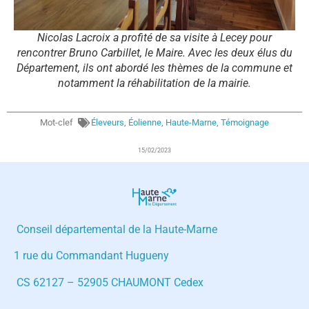
Nicolas Lacroix a profité de sa visite à Lecey pour
rencontrer Bruno Carbillet, le Maire. Avec les deux élus du
Département, ils ont abordé les thèmes de la commune et
notamment la réhabilitation de la mairie.
Mot-clef
Éleveurs
,
Éolienne
,
Haute-Marne
,
Témoignage
15/02/2023
Conseil départemental de la Haute-Marne
1 rue du Commandant Hugueny
CS 62127 – 52905 CHAUMONT Cedex