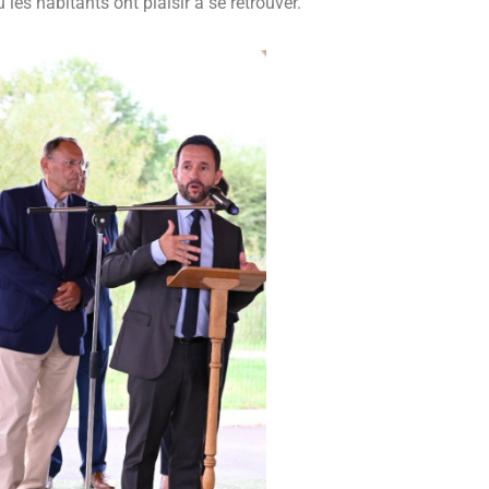
s habitants ont plaisir à se retrouver.