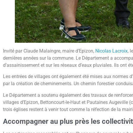
Invité par Claude Malaingre, maire d’Epizon,
Nicolas Lacroix
, 
dernières années sur la commune. Le Département a accompa
d’assainissement et sur les réseaux d’eaux pluviales. Ils ont ét
Les entrées de villages ont également été mises aux normes d’a
par la création de cheminements. Un chemin forestier conduisant 
Le Département a soutenu également des travaux de renforceme
villages d’Epizon, Bettoncourt-le-Haut et Pautaines Augevill
trois églises restent à venir tout comme la réfection de la mair
Accompagner au plus près
les collectivi