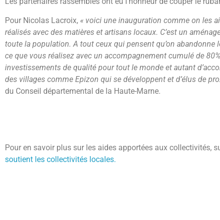
Les partenaires rassemblés ont eu l’honneur de couper le ruba
Pour Nicolas Lacroix,
« voici une inauguration comme on les ai
réalisés avec des matières et artisans locaux. C’est un aménagem
toute la population. A tout ceux qui pensent qu’on abandonne les
ce que vous réalisez avec un accompagnement cumulé de 80%
investissements de qualité pour tout le monde et autant d’acc
des villages comme Epizon qui se développent et d’élus de pro
du Conseil départemental de la Haute-Marne.
Pour en savoir plus sur les aides apportées aux collectivités, s
soutient les collectivités locales.