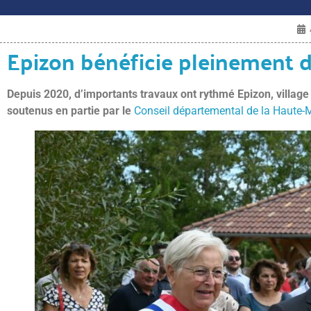
Epizon bénéficie pleinement du
Depuis 2020, d’importants travaux ont rythmé Epizon, village 
soutenus en partie par le
Conseil départemental de la Haute-