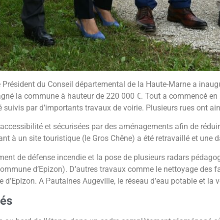
le Président du Conseil départemental de la Haute-Marne a inau
gné la commune à hauteur de 220 000 €. Tout a commencé en 
é suivis par d’importants travaux de voirie. Plusieurs rues ont ain
ccessibilité et sécurisées par des aménagements afin de réduire 
à un site touristique (le Gros Chêne) a été retravaillé et une dal
nt de défense incendie et la pose de plusieurs radars pédagogi
e (commune d’Epizon). D’autres travaux comme le nettoyage des 
ie d’Epizon. A Pautaines Augeville, le réseau d’eau potable et la 
tés