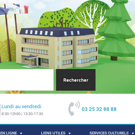
Rechercher
Lundi au vendredi
03 25 32 88 88
8:30-12h30 | 13:30-17:30
EN LIGNE
LIENS UTILES
SERVICES CULTURELS