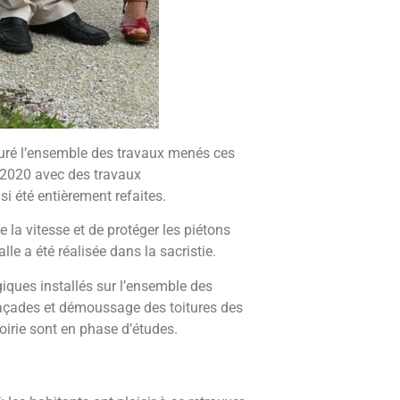
guré l’ensemble des travaux menés ces
2020 avec des travaux
si été entièrement refaites.
la vitesse et de protéger les piétons
le a été réalisée dans la sacristie.
ques installés sur l’ensemble des
façades et démoussage des toitures des
voirie sont en phase d’études.