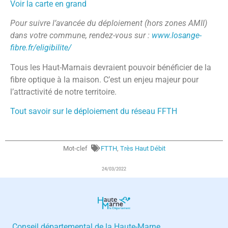
Voir la carte en grand
Pour suivre l’avancée du déploiement (hors zones AMII)
dans votre commune, rendez-vous sur :
www.losange-
fibre.fr/eligibilite/
Tous les Haut-Marnais devraient pouvoir bénéficier de la
fibre optique à la maison. C’est un enjeu majeur pour
l’attractivité de notre territoire.
Tout savoir sur le déploiement du réseau FFTH
Mot-clef
FTTH
,
Très Haut Débit
24/03/2022
Conseil départemental de la Haute-Marne