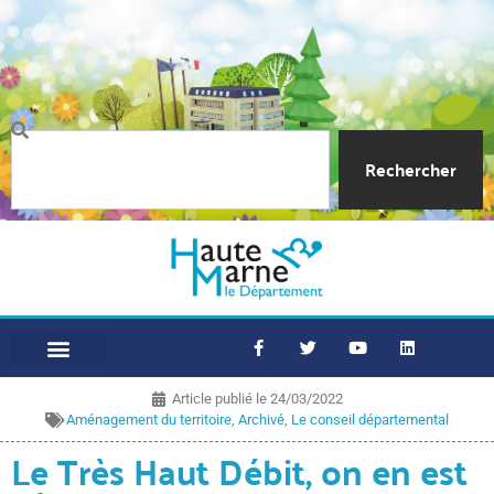
Rechercher
Article publié le
24/03/2022
Aménagement du territoire
,
Archivé
,
Le conseil départemental
Le Très Haut Débit, on en est