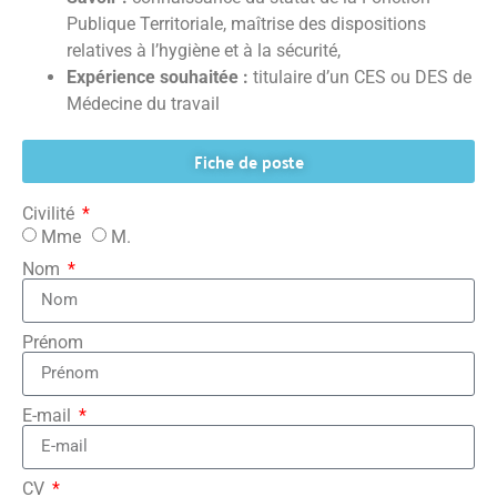
Publique Territoriale, maîtrise des dispositions
relatives à l’hygiène et à la sécurité,
Expérience souhaitée :
titulaire d’un CES ou DES de
Médecine du travail
Fiche de poste
Civilité
Mme
M.
Nom
Prénom
E-mail
CV