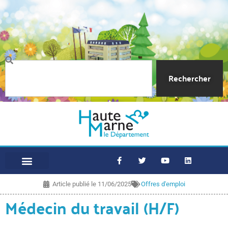
Rechercher
Article publié le
11/06/2025
Offres d'emploi
Médecin du travail (H/F)