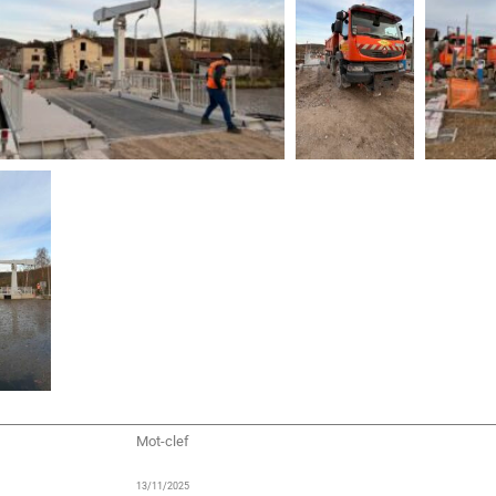
Mot-clef
13/11/2025