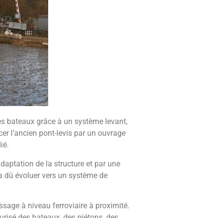
es bateaux grâce à un système levant,
cer l’ancien pont-levis par un ouvrage
ié.
adaptation de la structure et par une
 a dû évoluer vers un système de
ssage à niveau ferroviaire à proximité.
urisé des bateaux, des piétons, des