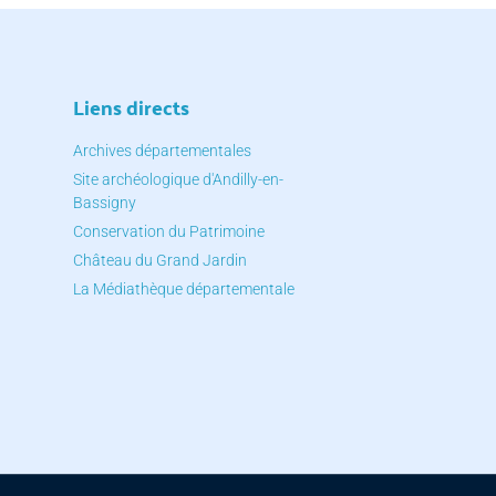
Liens directs
Archives départementales
Site archéologique d'Andilly-en-
Bassigny
Conservation du Patrimoine
Château du Grand Jardin
La Médiathèque départementale