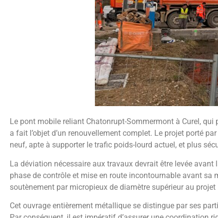
Le pont mobile reliant Chatonrupt-Sommermont à Curel, qui p
a fait l’objet d’un renouvellement complet. Le projet porté p
neuf, apte à supporter le trafic poids-lourd actuel, et plus séc
La déviation nécessaire aux travaux devrait être levée avant l
phase de contrôle et mise en route incontournable avant sa m
soutènement par micropieux de diamètre supérieur au projet in
Cet ouvrage entièrement métallique se distingue par ses partic
Par conséquent, il est impératif d’assurer une coordination r