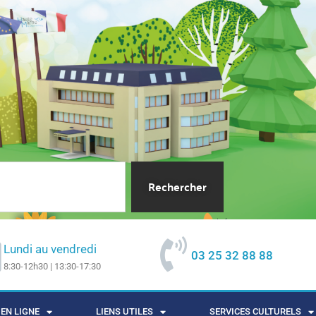
Rechercher
Lundi au vendredi
03 25 32 88 88
8:30-12h30 | 13:30-17:30
EN LIGNE
LIENS UTILES
SERVICES CULTURELS