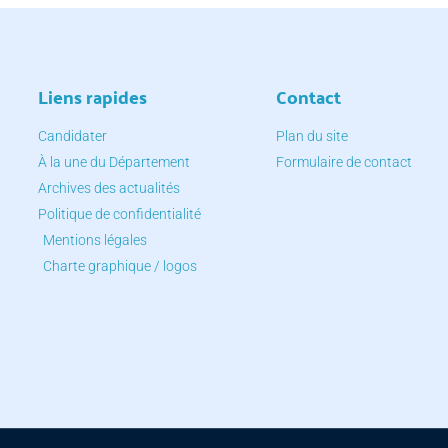
Liens rapides
Contact
Candidater
Plan du site
À la une du Département
Formulaire de contact
Archives des actualités
Politique de confidentialité
Mentions légales
Charte graphique / logos