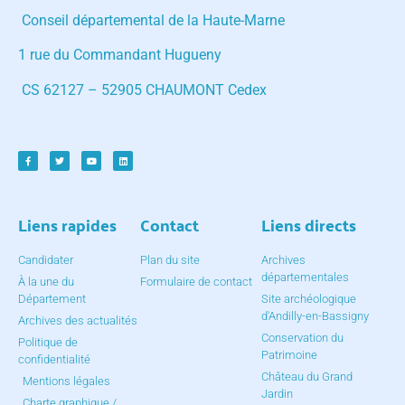
Conseil départemental de la Haute-Marne
1 rue du Commandant Hugueny
CS 62127 – 52905 CHAUMONT Cedex
Liens rapides
Contact
Liens directs
Candidater
Plan du site
Archives
départementales
À la une du
Formulaire de contact
Département
Site archéologique
d'Andilly-en-Bassigny
Archives des actualités
Conservation du
Politique de
Patrimoine
confidentialité
Château du Grand
Mentions légales
Jardin
Charte graphique /