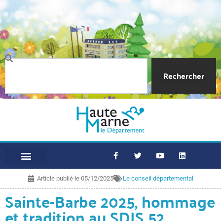
Rechercher
Article publié le
05/12/2025
Le conseil départemental
Sainte-Barbe 2025, hommage
et tradition au SDIS 52