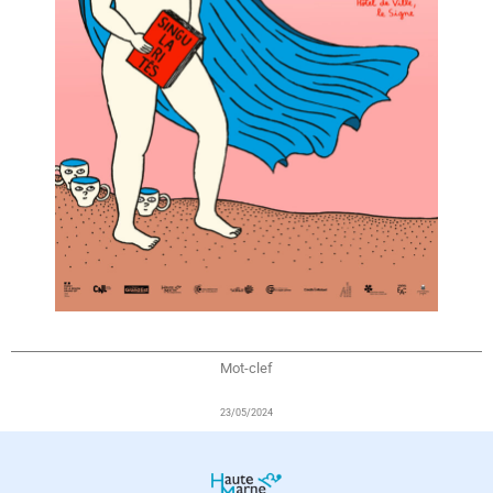
Mot-clef
23/05/2024