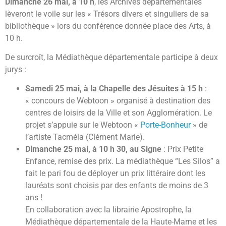
Dimanche 26 mai, à 10 h
, les Archives départementales
lèveront le voile sur les « Trésors divers et singuliers de sa
bibliothèque » lors du conférence donnée place des Arts, à
10 h.
De surcroît, la Médiathèque départementale participe à deux
jurys :
Samedi 25 mai, à la Chapelle des Jésuites à 15 h
:
« concours de Webtoon » organisé à destination des
centres de loisirs de la Ville et son Agglomération. Le
projet s’appuie sur le Webtoon «
Porte-Bonheur
» de
l’artiste Tacméla (Clément Marie).
Dimanche 25 mai, à 10 h 30, au Signe
: Prix Petite
Enfance, remise des prix. La médiathèque “Les Silos” a
fait le pari fou de déployer un prix littéraire dont les
lauréats sont choisis par des enfants de moins de 3
ans !
En collaboration avec la librairie Apostrophe, la
Médiathèque départementale de la Haute-Marne et les