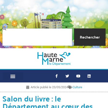
Rechercher
Article publié le
23/05/2024
Culture
Salon du livre : le
Département au cœur des