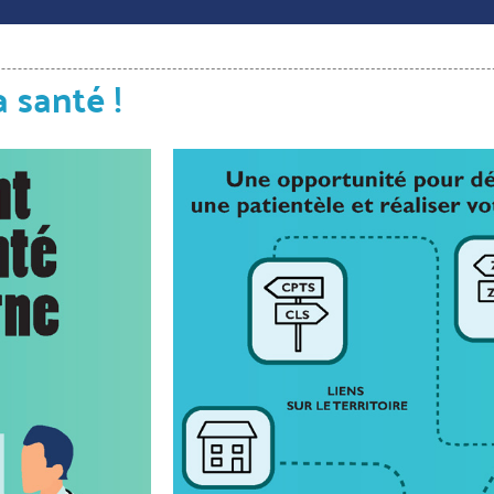
 santé !