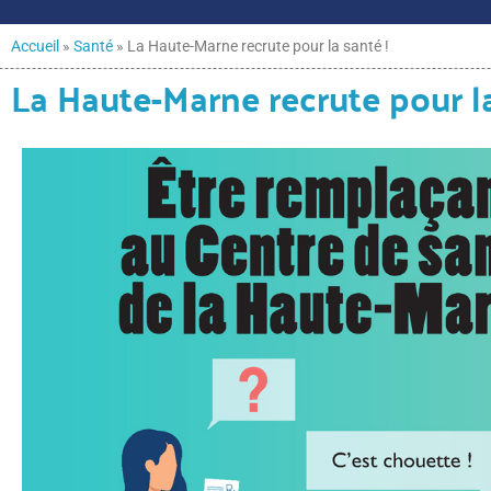
Accueil
»
Santé
»
La Haute-Marne recrute pour la santé !
La Haute-Marne recrute pour la