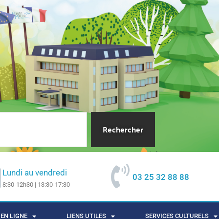
Rechercher
Lundi au vendredi
03 25 32 88 88
8:30-12h30 | 13:30-17:30
EN LIGNE
LIENS UTILES
SERVICES CULTURELS