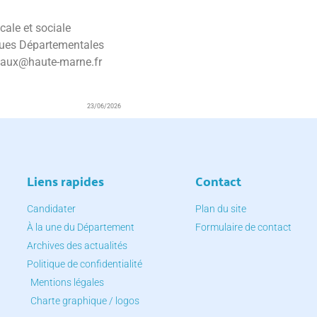
cale et sociale
iques Départementales
uvaux@haute-marne.fr
23/06/2026
Liens rapides
Contact
Candidater
Plan du site
À la une du Département
Formulaire de contact
Archives des actualités
Politique de confidentialité
Mentions légales
Charte graphique / logos