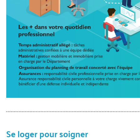
Se loger pour soigner