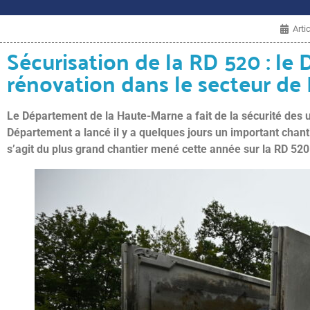
Arti
Sécurisation de la RD 520 : l
rénovation dans le secteur de
Le Département de la Haute-Marne a fait de la sécurité des u
Département a lancé il y a quelques jours un important chant
s’agit du plus grand chantier mené cette année sur la RD 520