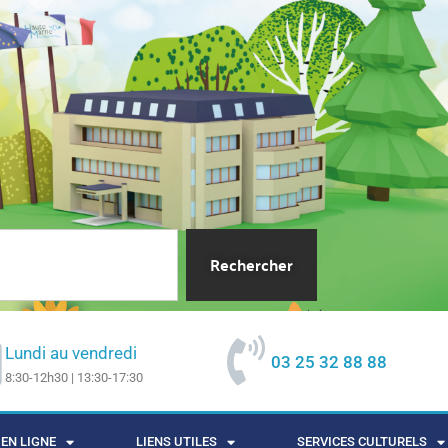
Rechercher
Lundi au vendredi
03 25 32 88 88
8:30-12h30 | 13:30-17:30
EN LIGNE
LIENS UTILES
SERVICES CULTURELS