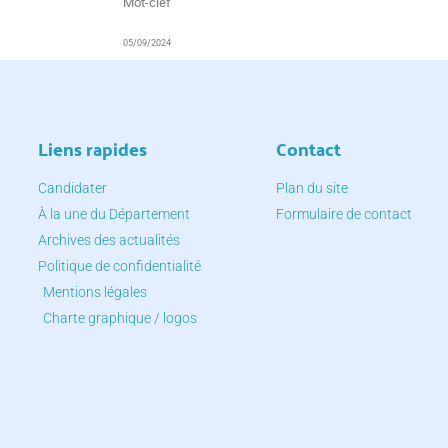
Mot-clef
05/09/2024
Liens rapides
Contact
Candidater
Plan du site
À la une du Département
Formulaire de contact
Archives des actualités
Politique de confidentialité
Mentions légales
Charte graphique / logos