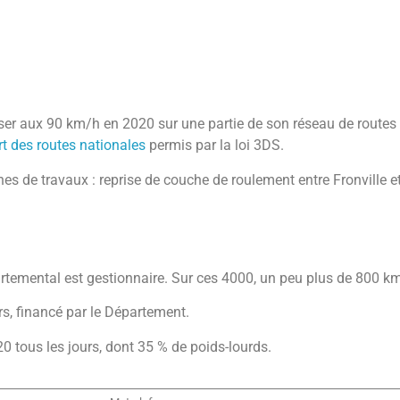
er aux 90 km/h en 2020 sur une partie de son réseau de routes d
t des routes nationales
permis par la loi 3DS.
s de travaux : reprise de couche de roulement entre Fronville et
artemental est gestionnaire. Sur ces 4000, un peu plus de 800 k
urs, financé par le Département.
0 tous les jours, dont 35 % de poids-lourds.