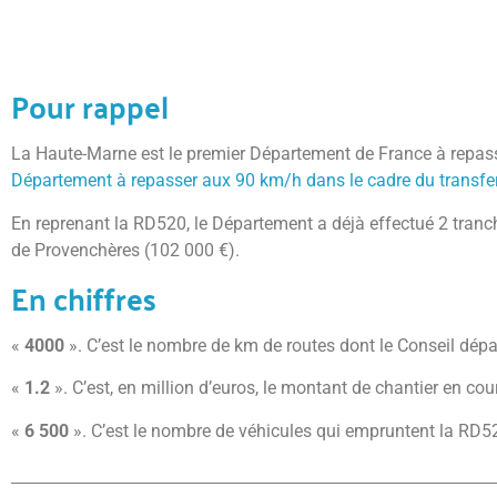
Pour rappel
La Haute-Marne est le premier Département de France à repass
Département à repasser aux 90 km/h dans le cadre du transfer
En reprenant la RD520, le Département a déjà effectué 2 tranche
de Provenchères (102 000 €).
En chiffres
«
4000
». C’est le nombre de km de routes dont le Conseil dép
«
1.2
». C’est, en million d’euros, le montant de chantier en co
«
6 500
». C’est le nombre de véhicules qui empruntent la RD52