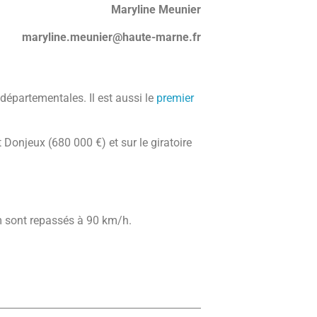
Maryline Meunier
maryline.meunier@haute-marne.fr
épartementales. Il est aussi le
premier
 Donjeux (680 000 €) et sur le giratoire
m sont repassés à 90 km/h.