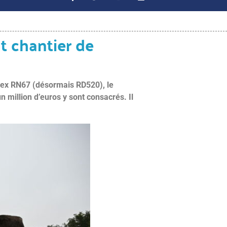
t chantier de
 l’ex RN67 (désormais RD520), le
 million d’euros y sont consacrés. Il