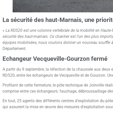
La sécurité des haut-Marnais, une priori
«
La RD520 est une colonne vertébrale de la mobilité en Haute-Ma
sécurité des haut-marnais. Ce chantier est l’un des plus import
équipes mobilisées, nous voulons donner un nouveau souffle à c
Département.
Echangeur Vecqueville-Gourzon fermé
A partir du 9 septembre, la réfection de la chaussée aux deux e
RD520, entre les échangeurs de Vecqueville et de Gourzon. Un
Profitant de cette fermeture, le pôle technique de Joinville réa
comprise entre ces échangeurs: fauchage, débroussaillage des 
En tout, 25 agents des différents centres d’exploitation du pôl
qui assurent la mise en œuvre des mesures d’exploitation sou