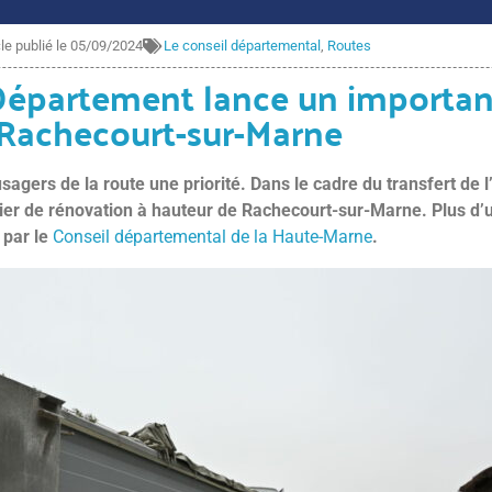
cle publié le
05/09/2024
Le conseil départemental
,
Routes
e Département lance un importan
 Rachecourt-sur-Marne
sagers de la route une priorité. Dans le cadre du transfert de
ier de rénovation à hauteur de Rachecourt-sur-Marne. Plus d’un
 par le
Conseil départemental de la Haute-Marne
.