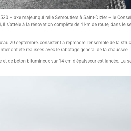
RD520 – axe majeur qui relie Semoutiers à Saint-Dizier – le Cons
 il s’attèle à la rénovation complète de 4 km de route, dans le se
u’au 20 septembre, consistent à reprendre l’ensemble de la struct
ntier ont été réalisées avec le rabotage général de la chaussée.
 et de béton bitumineux sur 14 cm d’épaisseur est lancée. La se