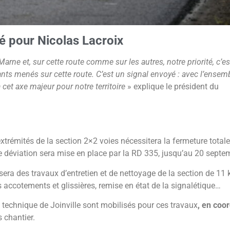
té pour Nicolas Lacroix
rne et, sur cette route comme sur les autres, notre priorité, c’es
ants menés sur cette route. C’est un signal envoyé : avec l’ensem
et axe majeur pour notre territoire
» explique le président du
xtrémités de la section 2×2 voies nécessitera la fermeture totale
e déviation sera mise en place par la RD 335, jusqu’au 20 septe
lisera des travaux d’entretien et de nettoyage de la section de 11
accotements et glissières, remise en état de la signalétique…
e technique de Joinville sont mobilisés pour ces travaux
, en coo
s chantier.