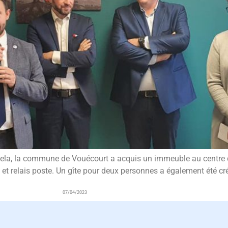
ur cela, la commune de Vouécourt a acquis un immeuble au centre 
e et relais poste. Un gîte pour deux personnes a également été cré
07/04/2023