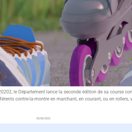
0202, le Département lance la seconde édition de sa course con
férents contre-la-montre en marchant, en courant, ou en rollers, 
29/06/2022