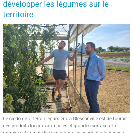
développer les légumes sur le
territoire
Le crédo de « Terroir légumier » à Blessonville est de fournir
des produits locaux aux écoles et grandes surfaces. Le
marché est là mais les exploitants se heurtent à la hausse