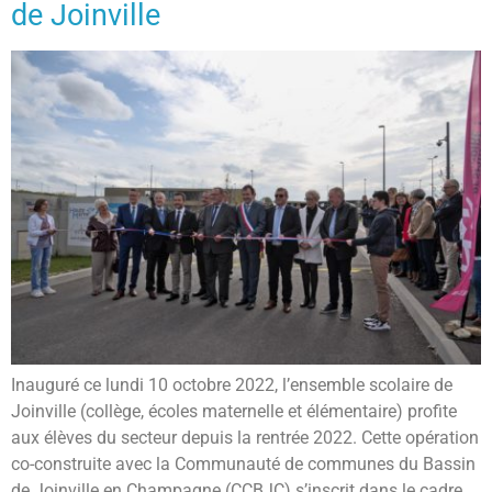
de Joinville
Inauguré ce lundi 10 octobre 2022, l’ensemble scolaire de
Joinville (collège, écoles maternelle et élémentaire) profite
aux élèves du secteur depuis la rentrée 2022. Cette opération
co-construite avec la Communauté de communes du Bassin
de Joinville en Champagne (CCBJC) s’inscrit dans le cadre