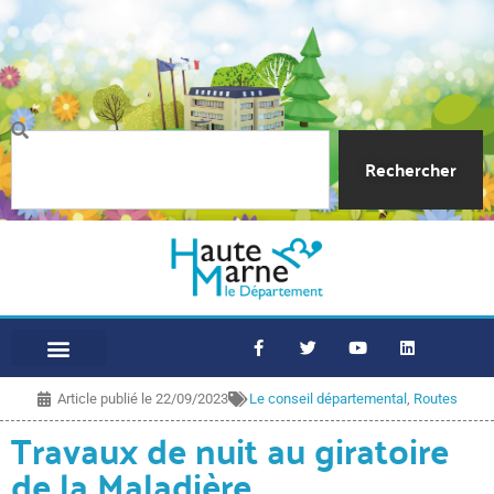
Rechercher
Article publié le
22/09/2023
Le conseil départemental
,
Routes
Travaux de nuit au giratoire
de la Maladière