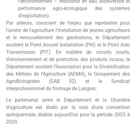
l’environnement – ressource en eau, biodiversité et
performance agro-écologique des systèmes
d’exploitation).
Par ailleurs, conscient de l’enjeu que représente pour
l’avenir de l’agriculture l’installation de jeunes agriculteurs
et le renouvellement des générations, le Département
soutient le Point Accueil Installation (PAI) et le Point Indo
Transmission (PIT). En matière de circuits courts,
d’environnement et de promotion des produits locaux, le
Département soutient l’Association pour la Diversification
des Métiers de l’Agriculture (ADMA), le Groupement des
AgroBiologistes (GAB 52) et le Syndicat
interprofessionnel du fromage de Langres.
Le partenariat entre le Département et la Chambre
d’agriculture est établi par la voie d’une convention
quinquennale, établie aujourd’hui pour la période 2025 à
2029.