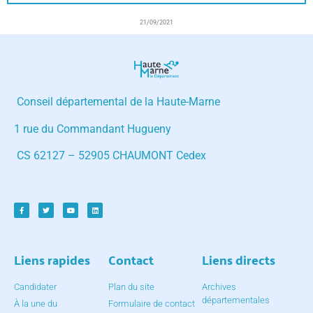
21/09/2021
Conseil départemental de la Haute-Marne
1 rue du Commandant Hugueny
CS 62127 – 52905 CHAUMONT Cedex
Liens rapides
Contact
Liens directs
Candidater
Plan du site
Archives
départementales
À la une du
Formulaire de contact