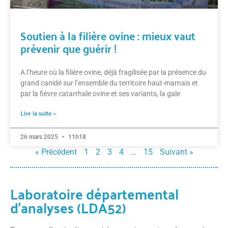
Soutien à la filière ovine : mieux vaut
prévenir que guérir !
A l’heure où la filière ovine, déjà fragilisée par la présence du
grand canidé sur l’ensemble du territoire haut-marnais et
par la fièvre catarrhale ovine et ses variants, la gale
Lire la suite »
26 mars 2025
11h18
« Précédent
1
2
3
4
…
15
Suivant »
Laboratoire départemental
d’analyses (LDA52)