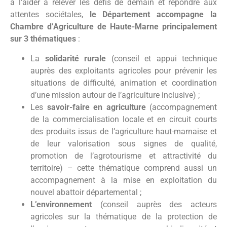
à l’aider à relever les défis de demain et répondre aux
attentes sociétales,
le Département accompagne la
Chambre d’Agriculture de Haute-Marne principalement
sur 3 thématiques
:
La
solidarité rurale
(conseil et appui technique
auprès des exploitants agricoles pour prévenir les
situations de difficulté, animation et coordination
d’une mission autour de l’agriculture inclusive) ;
Les
savoir-faire en agriculture
(accompagnement
de la commercialisation locale et en circuit courts
des produits issus de l’agriculture haut-marnaise et
de leur valorisation sous signes de qualité,
promotion de l’agrotourisme et attractivité du
territoire) – cette thématique comprend aussi un
accompagnement à la mise en exploitation du
nouvel abattoir départemental ;
L’environnement
(conseil auprès des acteurs
agricoles sur la thématique de la protection de