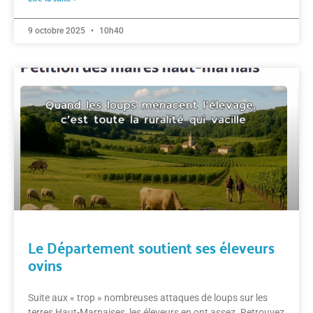
9 octobre 2025
10h40
Le Département soutient ses éleveurs
ovins
Suite aux « trop » nombreuses attaques de loups sur les
terres Haut-Marnaises, les éleveurs en ont assez. Retrouvez