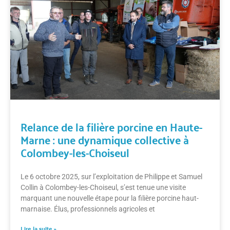
Relance de la filière porcine en Haute-
Marne : une dynamique collective à
Colombey-les-Choiseul
Le 6 octobre 2025, sur l’exploitation de Philippe et Samuel
Collin à Colombey-les-Choiseul, s’est tenue une visite
marquant une nouvelle étape pour la filière porcine haut-
marnaise. Élus, professionnels agricoles et
Lire la suite »