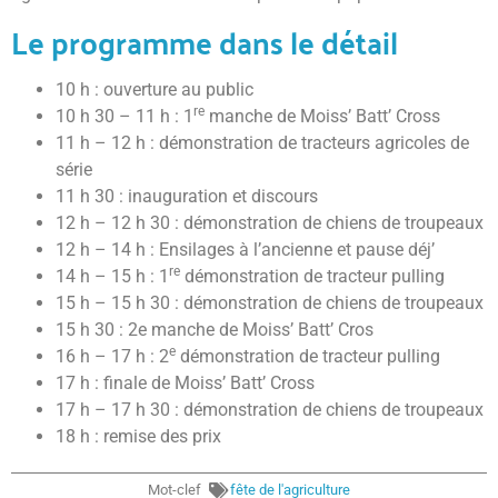
Le programme dans le détail
10 h : ouverture au public
re
10 h 30 – 11 h : 1
manche de Moiss’ Batt’ Cross
11 h – 12 h : démonstration de tracteurs agricoles de
série
11 h 30 : inauguration et discours
12 h – 12 h 30 : démonstration de chiens de troupeaux
12 h – 14 h : Ensilages à l’ancienne et pause déj’
re
14 h – 15 h : 1
démonstration de tracteur pulling
15 h – 15 h 30 : démonstration de chiens de troupeaux
15 h 30 : 2e manche de Moiss’ Batt’ Cros
e
16 h – 17 h : 2
démonstration de tracteur pulling
17 h : finale de Moiss’ Batt’ Cross
17 h – 17 h 30 : démonstration de chiens de troupeaux
18 h : remise des prix
Mot-clef
fête de l'agriculture