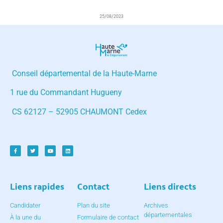
25/08/2023
Conseil départemental de la Haute-Marne
1 rue du Commandant Hugueny
CS 62127 – 52905 CHAUMONT Cedex
Liens rapides
Contact
Liens directs
Candidater
Plan du site
Archives
départementales
À la une du
Formulaire de contact