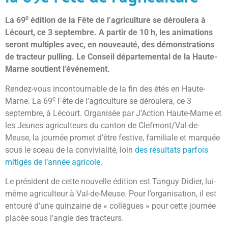
e
La 69
édition de la Fête de l’agriculture se déroulera à
Lécourt, ce 3 septembre. A partir de 10 h, les animations
seront multiples avec, en nouveauté, des démonstrations
de tracteur pulling. Le Conseil départemental de la Haute-
Marne soutient l’événement.
Rendez-vous incontournable de la fin des étés en Haute-
e
Marne. La 69
Fête de l’agriculture se déroulera, ce 3
septembre, à Lécourt. Organisée par J’Action Haute-Marne et
les Jeunes agriculteurs du canton de Clefmont/Val-de-
Meuse, la journée promet d’être festive, familiale et marquée
sous le sceau de la convivialité, loin
des résultats parfois
mitigés de l’année agricole.
Le président de cette nouvelle édition est Tanguy Didier, lui-
même agriculteur à Val-de-Meuse. Pour l’organisation, il est
entouré d’une quinzaine de « collègues » pour cette journée
placée sous l’angle des tracteurs.