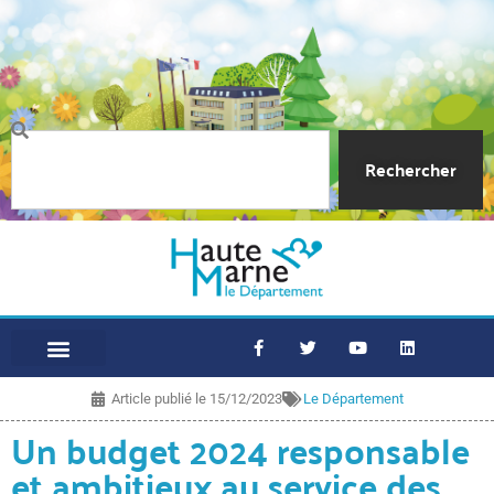
Rechercher
Article publié le
15/12/2023
Le Département
Un budget 2024 responsable
et ambitieux au service des