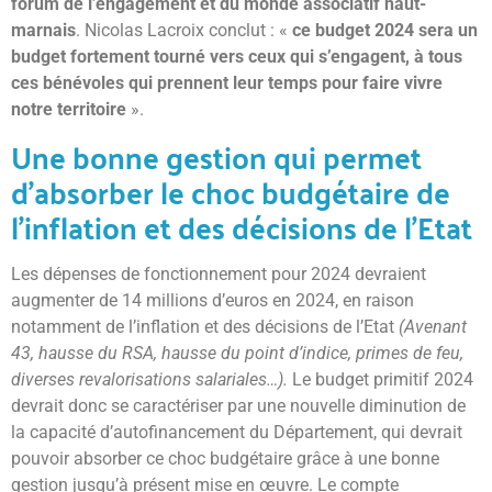
forum de
l’engagement et du monde associatif haut-
marnais
. Nicolas Lacroix conclut : «
ce budget 2024 sera un
budget fortement tourné vers ceux qui s’engagent, à tous
ces bénévoles qui prennent leur temps pour faire vivre
notre territoire
».
Une bonne gestion qui permet
d’absorber le choc budgétaire de
l’inflation et des décisions de l’Etat
Les dépenses de fonctionnement pour 2024 devraient
augmenter de 14 millions d’euros en 2024, en raison
notamment de l’inflation et des décisions de l’Etat
(Avenant
43, hausse du RSA, hausse du point d’indice, primes de feu,
diverses revalorisations salariales…).
Le budget primitif 2024
devrait donc se caractériser par une nouvelle diminution de
la capacité d’autofinancement du Département, qui devrait
pouvoir absorber ce choc budgétaire grâce à une bonne
gestion jusqu’à présent mise en œuvre. Le compte