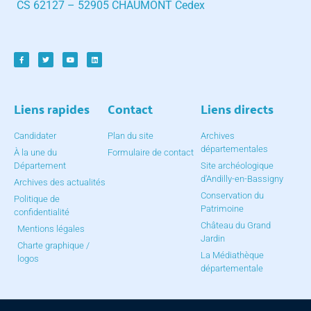
CS 62127 – 52905 CHAUMONT Cedex
Liens rapides
Contact
Liens directs
Candidater
Plan du site
Archives
départementales
À la une du
Formulaire de contact
Département
Site archéologique
d'Andilly-en-Bassigny
Archives des actualités
Conservation du
Politique de
Patrimoine
confidentialité
Château du Grand
Mentions légales
Jardin
Charte graphique /
La Médiathèque
logos
départementale