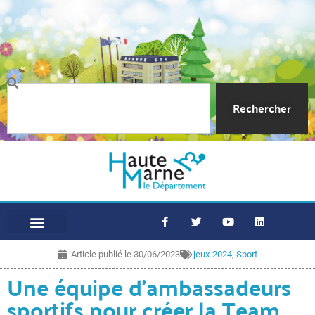
Rechercher
Article publié le
30/06/2023
jeux-2024
,
Sport
Une équipe d’ambassadeurs
sportifs pour créer la Team