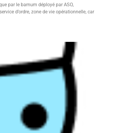
e que par le barnum déployé par ASO,
rvice d’ordre, zone de vie opérationnelle, car