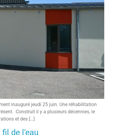
ent inauguré jeudi 25 juin. Une réhabilitation
sent. Construit il y a plusieurs décennies, le
ations et des […]
fil de l’eau