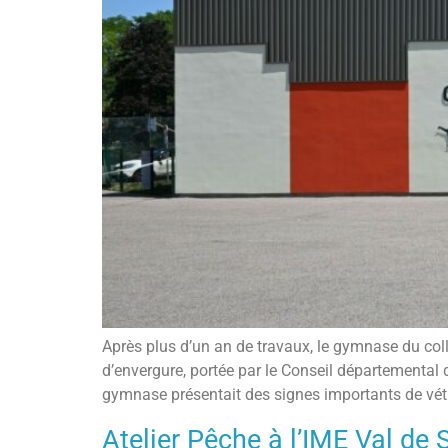
Après plus d’un an de travaux, le gymnase du coll
d’envergure, portée par le Conseil départemental 
gymnase présentait des signes importants de vétu
Atelier Pêche à l’IME Val de S