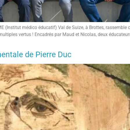
IME (Institut médico éducatif) Val de Suize, à Brottes, rassembl
ultiples vertus ! Encadrés par Maud et Nicolas, deux éducateurs
ntale de Pierre Duc