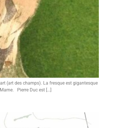
d art (art des champs). La fresque est gigantesque
-Marne. Pierre Duc est […]