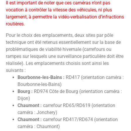
Il est important de noter que ces caméras n’ont pas
vocation à contrôler la vitesse des véhicules, ni plus
largement, à permettre la vidéo-verbalisation d’infractions
routières.
Pour le choix des emplacements, deux sites par pôle
technique ont été retenus essentiellement sur la base de
problématiques de viabilité hivernale (carrefours ou
rampes sur lesquels une surveillance particulière doit être
réalisée). Les emplacements choisis sont ainsi les
suivants :
Bourbonne-les-Bains :
RD417 (orientation caméra :
Bourbonne-les-Bains)
Bourg :
RD974 Côte de Bourg (orientation caméra :
Dijon)
Chaumont :
carrefour RD65/RD619 (orientation
caméra : Jonchery)
Chaumont :
carrefour RD417/RD674 (orientation
caméra : Chaumont)