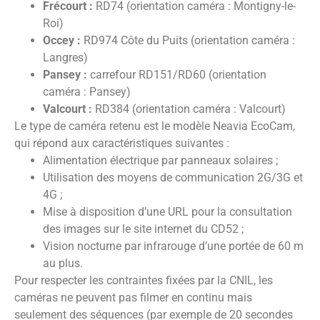
Frécourt :
RD74 (orientation caméra : Montigny-le-
Roi)
Occey :
RD974 Côte du Puits (orientation caméra :
Langres)
Pansey :
carrefour RD151/RD60 (orientation
caméra : Pansey)
Valcourt :
RD384 (orientation caméra : Valcourt)
Le type de caméra retenu est le modèle Neavia EcoCam,
qui répond aux caractéristiques suivantes :
Alimentation électrique par panneaux solaires ;
Utilisation des moyens de communication 2G/3G et
4G ;
Mise à disposition d’une URL pour la consultation
des images sur le site internet du CD52 ;
Vision nocturne par infrarouge d’une portée de 60 m
au plus.
Pour respecter les contraintes fixées par la CNIL, les
caméras ne peuvent pas filmer en continu mais
seulement des séquences (par exemple de 20 secondes