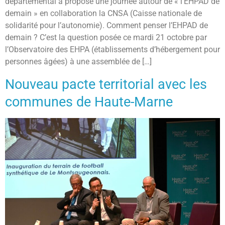
départemental a proposé une journée autour de « l’EHPAD de
demain » en collaboration la CNSA (Caisse nationale de
solidarité pour l’autonomie). Comment penser l’EHPAD de
demain ? C’est la question posée ce mardi 21 octobre par
l’Observatoire des EHPA (établissements d’hébergement pour
personnes âgées) à une assemblée de […]
Nouveau pacte territorial avec les
communes de Haute-Marne