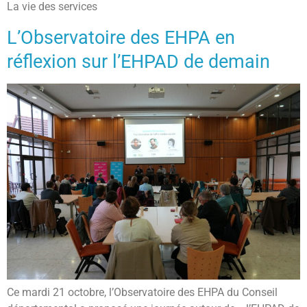
La vie des services
L’Observatoire des EHPA en
réflexion sur l’EHPAD de demain
Ce mardi 21 octobre, l’Observatoire des EHPA du Conseil