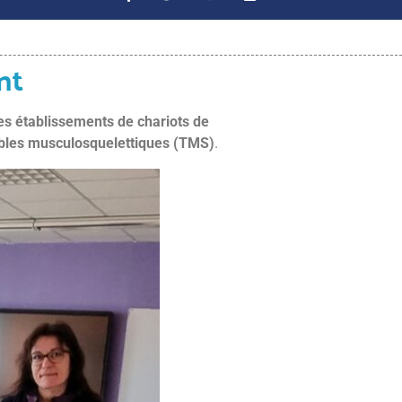
nt
es établissements de chariots de
oubles musculosquelettiques (TMS)
.