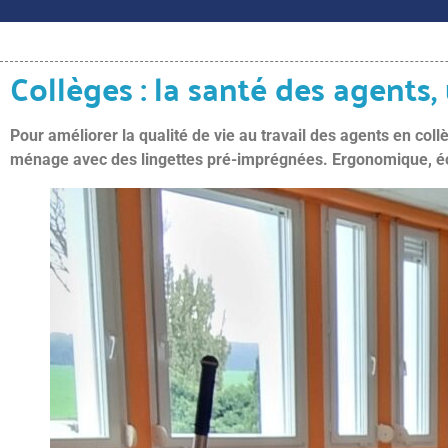
Collèges : la santé des agents
Pour améliorer la qualité de vie au travail des agents en coll
ménage avec des lingettes pré-imprégnées. Ergonomique, écol