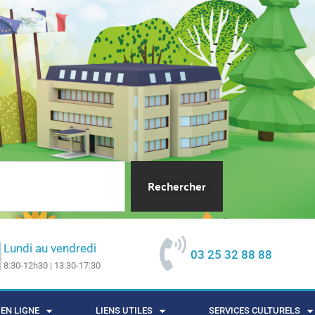
Rechercher
Lundi au vendredi
03 25 32 88 88
8:30-12h30 | 13:30-17:30
EN LIGNE
LIENS UTILES
SERVICES CULTURELS