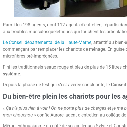
Parmi les 198 agents, dont 112 agents d’entretien, répartis d
aux troubles musculosquelettiques qui touchent les articulatio
Le Conseil départemental de la Haute-Marne
, attentif au bien
commençant par remplacer les chariots de ménage. En guise de 
microfibres pré-imprégnées.
Fini les traditionnels seaux rouge et bleu de plus de 15 litres c
système
.
Depuis la phase de test qui s’est avérée concluante, le
Conseil
Du bien-être plein les chariots pour les 
« Ça n’a plus rien à voir ! On ne porte plus de charges et je me
mon chouchou »
confie Aurore, agent d’entretien au collège de
Même enthousiasme du côté de ses collègues Sylvie et Christe