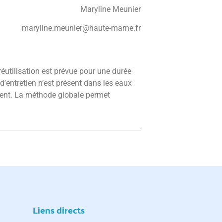
Maryline Meunier
maryline.meunier@haute-marne.fr
éutilisation est prévue pour une durée
’entretien n’est présent dans les eaux
ment. La méthode globale permet
Liens directs