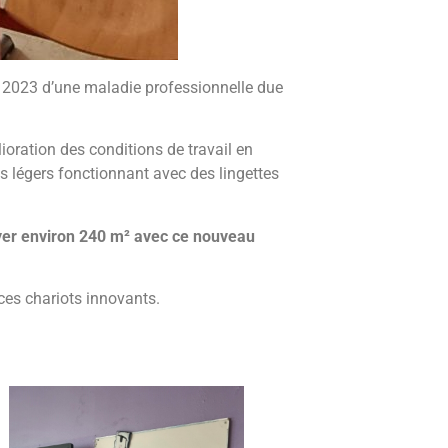
n 2023 d’une maladie professionnelle due
lioration des conditions de travail en
s légers fonctionnant avec des lingettes
toyer environ 240 m² avec ce nouveau
ces chariots innovants.