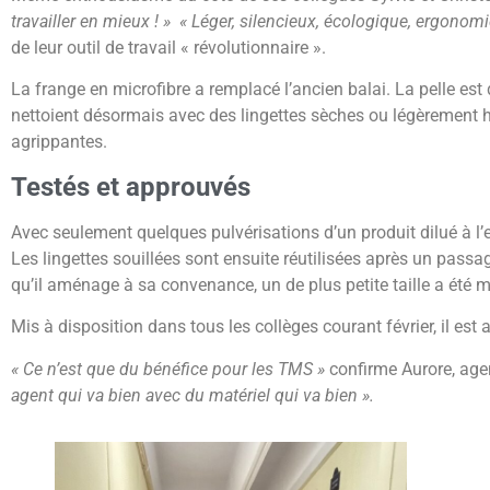
travailler en mieux
! » «
Léger, silencieux, écologique, ergonom
de leur outil de travail « révolutionnaire ».
La frange en microfibre a remplacé l’ancien balai. La pelle es
nettoient désormais avec des lingettes sèches ou légèrement 
agrippantes.
Testés et approuvés
Avec seulement quelques pulvérisations d’un produit dilué à l’e
Les lingettes souillées sont ensuite réutilisées après un pass
qu’il aménage à sa convenance, un de plus petite taille a été mi
Mis à disposition dans tous les collèges courant février, il est 
« Ce n’est que du bénéfice pour les TMS »
confirme Aurore, age
agent qui va bien avec du matériel qui va bien ».