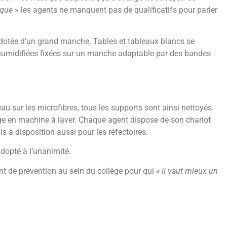
ique
» les agents ne manquent pas de qualificatifs pour parler
t dotée d’un grand manche. Tables et tableaux blancs se
humidifiées fixées sur un manche adaptable par des bandes
au sur les microfibres, tous les supports sont ainsi nettoyés.
age en machine à laver. Chaque agent dispose de son chariot
s à disposition aussi pour les réfectoires.
adopté à l’unanimité.
nt de prévention au sein du collège pour qui
« il vaut mieux un