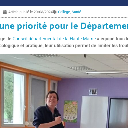
Article publié le
20/03/2024
Collège
,
Santé
, une priorité pour le Départeme
ège, le
Conseil départemental de la Haute-Marne
a équipé tous l
ogique et pratique, leur utilisation permet de limiter les tr