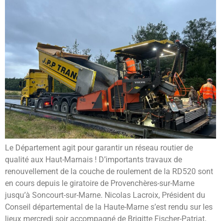
Le Département agit pour garantir un réseau routier de
qualité aux Haut-Marnais ! D’importants travaux de
renouvellement de la couche de roulement de la RD520 sont
en cours depuis le giratoire de Provenchères-sur-Marne
jusqu’à Soncourt-sur-Marne. Nicolas Lacroix, Président du
Conseil départemental de la Haute-Marne s’est rendu sur les
lieux mercredi soir accompagné de Brigitte Fischer-Patriat,