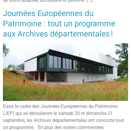
de soins adaptée, accessible et pérenne. […]
Journées Européennes du
Patrimoine : tout un programme
aux Archives départementales !
Dans le cadre des Journées Européennes du Patrimoine
(JEP) qui se dérouleront le samedi 20 et dimanche 21
septembre, les Archives départementales ont concocté tout
un programme. En plus des visites commentées