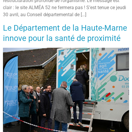
restructuration profonde de l’organisme. Le message est
clair : le site ALMÉA 52 ne fermera pas ! S’est tenue ce jeudi
30 avril, au Conseil départemental de […]
Le Département de la Haute-Marne
innove pour la santé de proximité