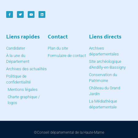
Liens rapides
Contact
Liens directs
Candidater
Plan du site
Archives
départementales
À la une du
Formulaire de contact
Département
Site archéologique
d'Andilly-en-Bassigny
Archives des actualités
Conservation du
Politique de
Patrimoine
confidentialité
Château du Grand
Mentions légales
Jardin
Charte graphique /
La Médiathèque
logos
départementale
©Conseil départemental de la Haute-Marne