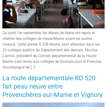
Ce lundi 1er septembre, les élèves de 6ème ont repris le
chemin des collèges de Haute-Marne avant les autres
niveaux. Cette année, 6 258 élèves, sont attendus dans les
23 collèges publics du Département dès demain. Nicolas
Lacroix, président du Conseil départemental de la Haute-
Marne s’est rendu aux collèges de Doulaincourt et Froncles.
Accompagné de […]
La route départementale RD 520
fait peau neuve entre
Provenchères-sur-Marne et Vignory