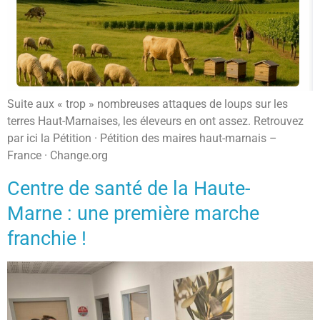
Suite aux « trop » nombreuses attaques de loups sur les
terres Haut-Marnaises, les éleveurs en ont assez. Retrouvez
par ici la Pétition · Pétition des maires haut-marnais –
France · Change.org
Centre de santé de la Haute-
Marne : une première marche
franchie !