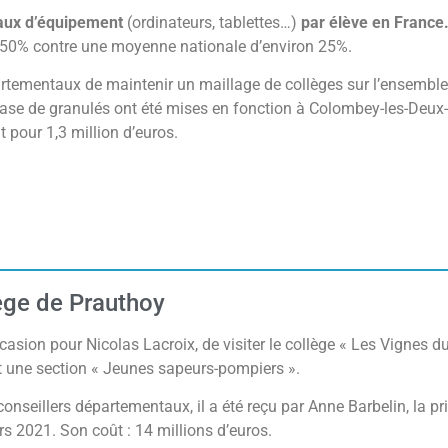
taux d’équipement
(ordinateurs, tablettes…)
par élève en France
e 50% contre une moyenne nationale d’environ 25%.
rtementaux de maintenir un maillage de collèges sur l’ensemble d
ase de granulés ont été mises en fonction à Colombey-les-Deux-E
 pour 1,3 million d’euros.
lège de Prauthoy
ccasion pour Nicolas Lacroix, de visiter le collège « Les Vignes d
 une section « Jeunes sapeurs-pompiers ».
nseillers départementaux, il a été reçu par Anne Barbelin, la pr
s 2021. Son coût : 14 millions d’euros.