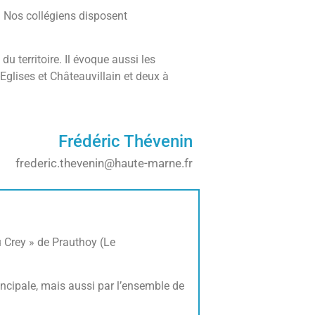
.
Nos collégiens disposent
u territoire. Il évoque aussi les
glises et Châteauvillain et deux à
Frédéric Thévenin
frederic.thevenin@haute-marne.fr
u Crey » de Prauthoy (Le
incipale, mais aussi par l’ensemble de