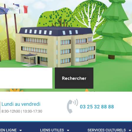
Rechercher
Lundi au vendredi
03 25 32 88 88
8:30-12h30 | 13:30-17:30
EN LIGNE
LIENS UTILES
SERVICES CULTURELS