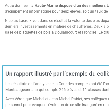
Autre donnée :
la Haute-Marne dispose d’un des meilleurs 
d’équipement informatique pour deux élèves, soit un taux d
Nicolas Lacroix voit dans ce résultat la volonté des élus dépa
derniers investissements en matière de chaufferies. Deux à b
base de plaquettes de bois à Doulaincourt et Froncles. Le tout
Un rapport illustré par l’exemple du col
Les résultats de l’analyse de la Cour des comptes ont été l’o
Montsaugeonnais) qui compte 246 élèves et 11 classes dont
Avec Véronique Michel et Jean-Michel Rabiet, ses collègues co
personnel pour évoquer l’évolution de ce site inauguré en mar