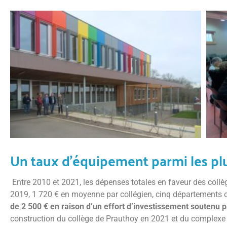
Un taux d’équipement parmi les pl
Entre 2010 et 2021, les dépenses totales en faveur des coll
2019, 1 720 € en moyenne par collégien, cinq départements 
de 2 500 € en raison d’un effort d’investissement soutenu
construction du collège de Prauthoy en 2021 et du complexe s