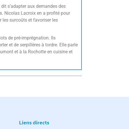
Il dit s’adapter aux demandes des
s. Nicolas Lacroix en a profité pour
 les surcoûts et favoriser les
ots de pré-imprégnation. Ils
r et de serpillères à tordre. Elle parle
umont et à la Rochotte en cuisine et
Liens directs