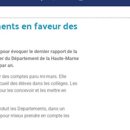
ents en faveur des
 pour évoquer le dernier rapport de la
ncier du Département de la Haute-Marne
par an.
ur des comptes paru mi-mars. Elle
cueil des élèves dans les collèges. Les
our les concevoir et les mettre en
onduit les Départements, dans un
es pour mieux prendre en compte les