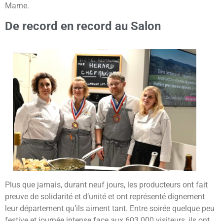
Marne.
De record en record au Salon
Plus que jamais, durant neuf jours, les producteurs ont fait
preuve de solidarité et d’unité et ont représenté dignement
leur département qu’ils aiment tant. Entre soirée quelque peu
festive et journée intense face aux 603 000 visiteurs, ils ont