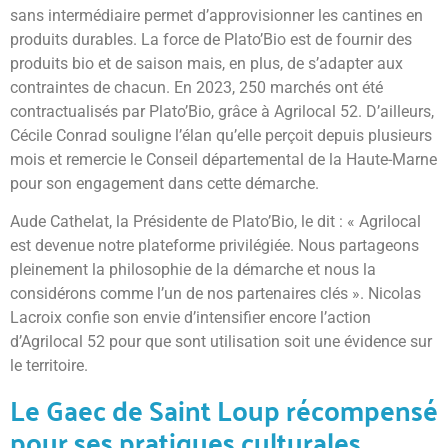
sans intermédiaire permet d’approvisionner les cantines en
produits durables. La force de Plato’Bio est de fournir des
produits bio et de saison mais, en plus, de s’adapter aux
contraintes de chacun. En 2023, 250 marchés ont été
contractualisés par Plato’Bio, grâce à Agrilocal 52. D’ailleurs,
Cécile Conrad souligne l’élan qu’elle perçoit depuis plusieurs
mois et remercie le Conseil départemental de la Haute-Marne
pour son engagement dans cette démarche.
Aude Cathelat, la Présidente de Plato’Bio, le dit : « Agrilocal
est devenue notre plateforme privilégiée. Nous partageons
pleinement la philosophie de la démarche et nous la
considérons comme l’un de nos partenaires clés ». Nicolas
Lacroix confie son envie d’intensifier encore l’action
d’Agrilocal 52 pour que sont utilisation soit une évidence sur
le territoire.
Le Gaec de Saint Loup récompensé
pour ses pratiques culturales