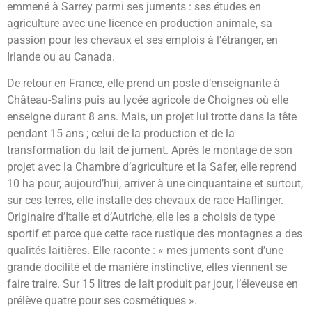
emmené à Sarrey parmi ses juments : ses études en
agriculture avec une licence en production animale, sa
passion pour les chevaux et ses emplois à l’étranger, en
Irlande ou au Canada.
De retour en France, elle prend un poste d’enseignante à
Château-Salins puis au lycée agricole de Choignes où elle
enseigne durant 8 ans. Mais, un projet lui trotte dans la tête
pendant 15 ans ; celui de la production et de la
transformation du lait de jument. Après le montage de son
projet avec la Chambre d’agriculture et la Safer, elle reprend
10 ha pour, aujourd’hui, arriver à une cinquantaine et surtout,
sur ces terres, elle installe des chevaux de race Haflinger.
Originaire d’Italie et d’Autriche, elle les a choisis de type
sportif et parce que cette race rustique des montagnes a des
qualités laitières. Elle raconte : « mes juments sont d’une
grande docilité et de manière instinctive, elles viennent se
faire traire. Sur 15 litres de lait produit par jour, l’éleveuse en
prélève quatre pour ses cosmétiques ».