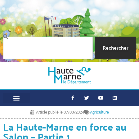
Rechercher
Article publié le
07/03/2024
Agriculture
La Haute-Marne en force au
Salon – Partie 1