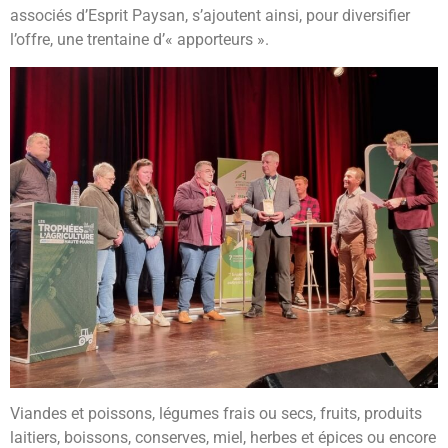
associés d’Esprit Paysan, s’ajoutent ainsi, pour diversifier
l’offre, une trentaine d’« apporteurs ».
Viandes et poissons, légumes frais ou secs, fruits, produits
laitiers, boissons, conserves, miel, herbes et épices ou encore