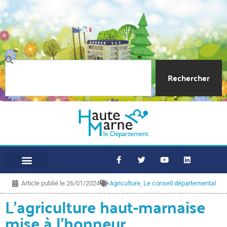
Rechercher
Article publié le
26/01/2024
Agriculture
,
Le conseil départemental
L’agriculture haut-marnaise
mise à l’honneur