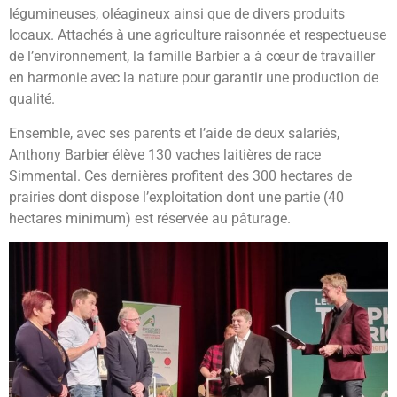
légumineuses, oléagineux ainsi que de divers produits
locaux. Attachés à une agriculture raisonnée et respectueuse
de l’environnement, la famille Barbier a à cœur de travailler
en harmonie avec la nature pour garantir une production de
qualité.
Ensemble, avec ses parents et l’aide de deux salariés,
Anthony Barbier élève 130 vaches laitières de race
Simmental. Ces dernières profitent des 300 hectares de
prairies dont dispose l’exploitation dont une partie (40
hectares minimum) est réservée au pâturage.