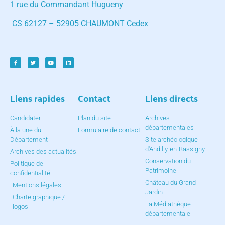
1 rue du Commandant Hugueny
CS 62127 – 52905 CHAUMONT Cedex
Liens rapides
Contact
Liens directs
Candidater
Plan du site
Archives
départementales
À la une du
Formulaire de contact
Département
Site archéologique
d'Andilly-en-Bassigny
Archives des actualités
Conservation du
Politique de
Patrimoine
confidentialité
Château du Grand
Mentions légales
Jardin
Charte graphique /
La Médiathèque
logos
départementale