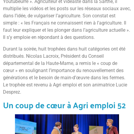
Youtubeurre ». Agriculteur et vidéaste dans la Sarthe, il
multiplie les vidéos et les posts sur les réseaux sociaux avec,
dans l’idée, de vulgariser l’agriculture. Son constat est
simple : « les Français ne connaissent rien à l’agriculture. Il
faut leur expliquer et les plonger dans l’agriculture actuelle ».
Il s’y emploie en répondant à des questions.
Durant la soirée, huit trophées dans huit catégories ont été
distribués. Nicolas Lacroix, Président du Conseil
départemental de la Haute-Marne, a remis le « coup de
cœur » en soulignant l’importance du renouvellement des
générations et le besoin de main-d’œuvre dans les fermes.
Le trophée est revenu à Agri emploi et son animatrice Lucie
Desprez.
Un coup de cœur à Agri emploi 52